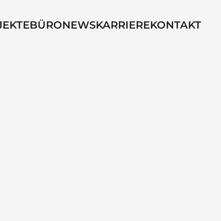
JEKTE
BÜRO
NEWS
KARRIERE
KONTAKT