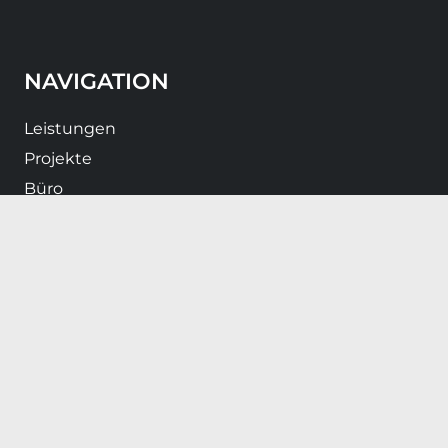
NAVIGATION
Leistungen
Projekte
Büro
News
Karriere
Kontakt
RECHTLICHES
Impressum
Datenschutz